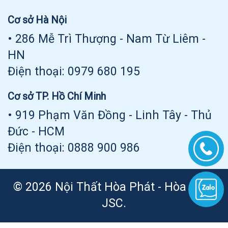
Cơ sở Hà Nội
• 286 Mễ Trì Thượng - Nam Từ Liêm -
HN
Điện thoại:
0979 680 195
Cơ sở TP. Hồ Chí Minh
• 919 Phạm Văn Đồng - Linh Tây - Thủ
Đức - HCM
Điện thoại:
0888 900 986
© 2026 Nội Thất Hòa Phát - Hòa Phát
JSC.