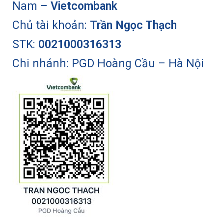
Nam –
Vietcombank
Chủ tài khoản:
Trần Ngọc Thạch
STK:
0021000316313
Chi nhánh: PGD Hoàng Cầu – Hà Nội