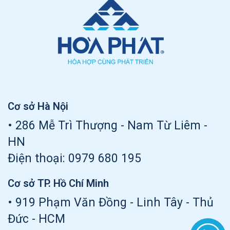
Cơ sở Hà Nội
• 286 Mễ Trì Thượng - Nam Từ Liêm -
HN
Điện thoại:
0979 680 195
Cơ sở TP. Hồ Chí Minh
• 919 Phạm Văn Đồng - Linh Tây - Thủ
Đức - HCM