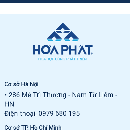
Cơ sở Hà Nội
• 286 Mễ Trì Thượng - Nam Từ Liêm -
HN
Điện thoại:
0979 680 195
Cơ sở TP. Hồ Chí Minh