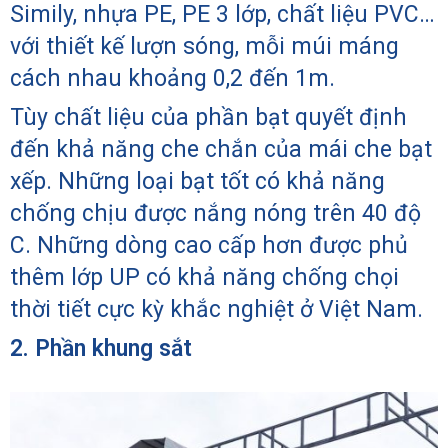
Simily, nhựa PE, PE 3 lớp, chất liệu PVC…
với thiết kế lượn sóng, mỗi múi máng
cách nhau khoảng 0,2 đến 1m.
Tùy chất liệu của phần bạt quyết định
đến khả năng che chắn của mái che bạt
xếp. Những loại bạt tốt có khả năng
chống chịu được nắng nóng trên 40 độ
C. Những dòng cao cấp hơn được phủ
thêm lớp UP có khả năng chống chọi
thời tiết cực kỳ khắc nghiệt ở Việt Nam.
2. Phần khung sắt