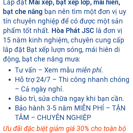
Lắp đặt
Mái xếp, bạt xếp lớp, mái hiên,
bạt che nắng
bạn nên tìm một đơn vị uy
tín chuyên nghiệp để có được một sản
phẩm tốt nhất.
Hòa Phát JSC
là đơn vị
15 năm kinh nghiệm, chuyên cung cấp
lắp đặt Bạt xếp lượn sóng, mái hiên di
động, bạt che nắng mưa:
Tư vấn – Xem mẫu
miễn phí.
Hỗ trợ 24/7 – Thi công nhanh chóng
– Cả ngày nghỉ.
Bảo trì, sửa chữa ngay khi bạn cần.
Bảo hành 3-5 năm MIỄN PHÍ – TẬN
TÂM – CHUYÊN NGHIỆP
Ưu đãi đặc biệt giảm giá 30% cho toàn bộ