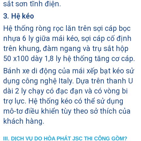
sắt sơn tĩnh điện.
3. Hệ kéo
Hệ thống ròng rọc lăn trên sợi cáp bọc
nhựa 6 ly giữa mái kéo, sợi cáp cố định
trên khung, đàm ngang và trụ sắt hộp
50 x100 dày 1,8 ly hệ thống tăng cơ cáp.
Bánh xe di động của mái xếp bạt kéo sử
dụng công nghệ Italy. Dựa trên thanh U
dài 2 ly chạy có đạc đạn và có vòng bi
trợ lực. Hệ thống kéo có thể sử dụng
mô-tơ điều khiển tùy theo sở thích của
khách hàng.
III. DỊCH VỤ DO HÒA PHÁT JSC THI CÔNG GỒM?