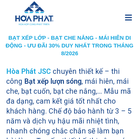
BẠT XẾP LỚP - BẠT CHE NẮNG - MÁI HIÊN DI
ĐỘNG - ƯU ĐÃI 30% DUY NHẤT TRONG THÁNG
8/2026
Hòa Phát JSC
chuyên thiết kế – thi
công
Bạt xếp lượn sóng
, mái hiên, mái
che, bạt cuốn, bạt che nắng,… Mẫu mã
đa dạng, cam kết giá tốt nhất cho
khách hàng. Chế độ bảo hành từ 3 – 5
năm và dịch vụ hậu mãi nhiệt tình,
nhanh chóng chắc chắn sẽ làm bạn