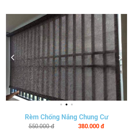
Rèm Chống Nắng Chung Cư
550.000 đ
380.000 đ