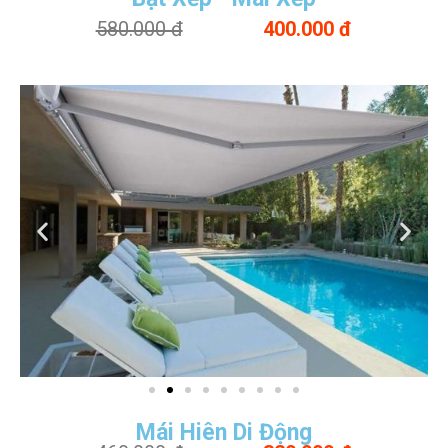
580.000 đ
400.000 đ
Mái Hiên Di Động