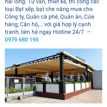
hài lòng. Tư vấn, thiết kế, thi công các
loại Bạt xếp, bạt che nắng mưa cho
Công ty, Quán cà phê, Quán ăn, Cửa
hàng, Căn hộ,… với giá hợp lý cạnh
tranh, liên hệ ngay Hotline 24/7 –
0979 680 195