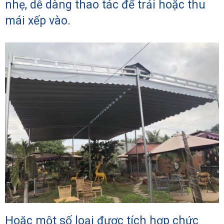
nhẹ, dễ dàng thao tác để trải hoặc thu
mái xếp vào.
Hoặc một số loại được tích hợp chức