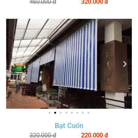
460.000 đ
320.000 đ
Bạt Cuốn
320.000 đ
220.000 đ