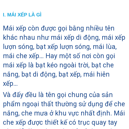
I. MÁI XẾP LÀ GÌ
Mái xếp còn được gọi bằng nhiều tên
khác nhau như mái xếp di động, mái xếp
lượn sóng, bạt xếp lượn sóng, mái lùa,
mái che xếp… Hay một số nơi còn gọi
mái xếp là bạt kéo ngoài trời, bạt che
nắng, bạt di động, bạt xếp, mái hiên
xếp…
Và đấy đều là tên gọi chung của sản
phẩm ngoại thất thường sử dụng để che
nắng, che mưa ở khu vực nhất định. Mái
che xếp được thiết kế có trục quay tay