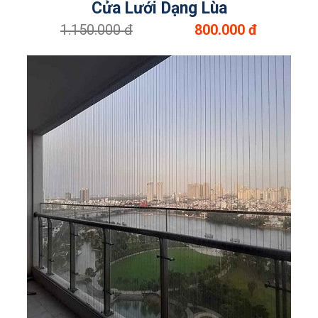
Cửa Lưới Dạng Lùa
1.150.000 đ
800.000 đ