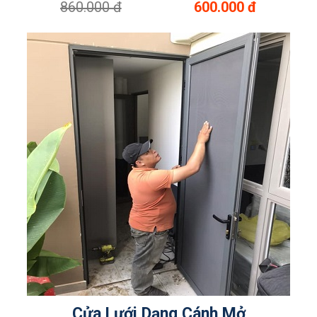
860.000 đ
600.000 đ
Cửa Lưới Dạng Cánh Mở