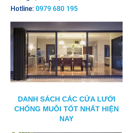
Hotline:
0979 680 195
DANH SÁCH CÁC CỬA LƯỚI
CHỐNG MUỖI TỐT NHẤT HIỆN
NAY