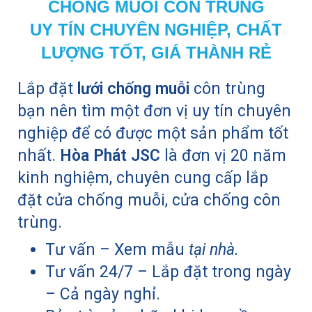
CHỐNG MUỖI CÔN TRÙNG
UY TÍN CHUYÊN NGHIỆP, CHẤT
LƯỢNG TỐT, GIÁ THÀNH RẺ
Lắp đặt
lưới chống muỗi
côn trùng
bạn nên tìm một đơn vị uy tín chuyên
nghiệp để có được một sản phẩm tốt
nhất.
Hòa Phát JSC
là đơn vị 20 năm
kinh nghiệm, chuyên cung cấp lắp
đặt cửa chống muỗi, cửa chống côn
trùng.
Tư vấn – Xem mẫu
tại nhà.
Tư vấn 24/7 – Lắp đặt trong ngày
– Cả ngày nghỉ.