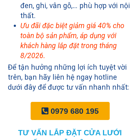
đen, ghi, vân gỗ,… phù hợp với nội
thất.
Ưu đãi đặc biệt giảm giá 40% cho
toàn bộ sản phẩm, áp dụng với
khách hàng lắp đặt trong tháng
8/2026
.
Để tận hưởng những lợi ích tuyệt vời
trên, bạn hãy liên hệ ngay hotline
dưới đây để được tư vấn nhanh nhất:
0979 680 195
TƯ VẤN LẮP ĐẶT CỬA LƯỚI