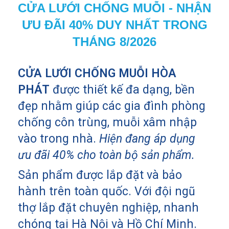
CỬA LƯỚI CHỐNG MUỖI - NHẬN
ƯU ĐÃI 40% DUY NHẤT TRONG
THÁNG
8/2026
CỬA LƯỚI CHỐNG MUỖI HÒA
PHÁT
được thiết kế đa dạng, bền
đẹp nhằm giúp các gia đình phòng
chống côn trùng, muỗi xâm nhập
vào trong nhà.
Hiện đang áp dụng
ưu đãi 40% cho toàn bộ sản phẩm.
Sản phẩm được lắp đặt và bảo
hành trên toàn quốc. Với đội ngũ
thợ lắp đặt chuyên nghiệp, nhanh
chóng tại Hà Nội và Hồ Chí Minh.