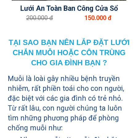
Lưới An Toàn Ban Công Cửa Sổ
200.000 đ
150.000 đ
TẠI SAO BẠN NÊN LẮP ĐẶT LƯỚI
CHẮN MUỖI HOẶC CÔN TRÙNG
CHO GIA ĐÌNH BẠN ?
Muỗi là loài gây nhiều bệnh truyền
nhiễm, rất phiền toái cho con người,
đặc biệt với các gia đình có trẻ nhỏ.
Từ rất lâu, con người chúng ta luôn
tìm những phương pháp để phòng
chống muỗi như: