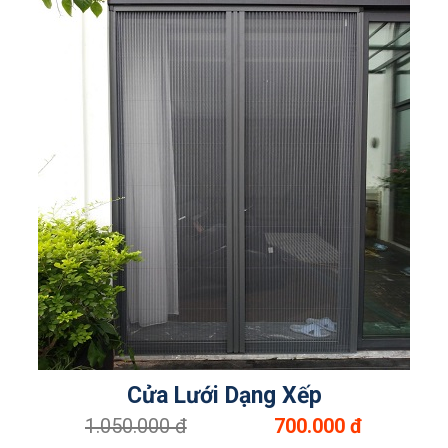
Cửa Lưới Dạng Xếp
1.050.000 đ
700.000 đ