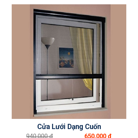
Cửa Lưới Dạng Cuốn
940.000 đ
650.000 đ