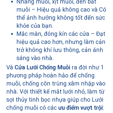
Nhang muỗi, xịt muỗi, đèn bắt
muỗi – Hiệu quả không cao và Có
thể ảnh hưởng không tốt đến sức
khỏe của bạn.
Mắc màn, đóng kín các cửa – Đạt
hiệu quả cao hơn, nhưng làm cản
trở không khí lưu thông, cản ánh
sáng vào nhà.
Và
Cửa Lưới Chống Muỗi
ra đời như 1
phương pháp hoàn hảo để chống
muỗi, chống côn trùng xâm nhập vào
nhà. Với thiết kế mắt lưới nhỏ, làm từ
sợi thủy tinh bọc nhựa giúp cho Lưới
chống muỗi có các
ưu điểm vượt trội
: