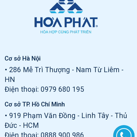
Cơ sở Hà Nội
• 286 Mễ Trì Thượng - Nam Từ Liêm -
HN
Điện thoại:
0979 680 195
Cơ sở TP. Hồ Chí Minh
• 919 Phạm Văn Đồng - Linh Tây - Thủ
Đức - HCM
Điện thoại:
0888 900 986