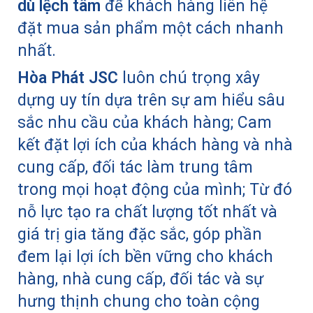
dù lệch tâm
để khách hàng liên hệ
đặt mua sản phẩm một cách nhanh
nhất.
Hòa Phát JSC
luôn chú trọng xây
dựng uy tín dựa trên sự am hiểu sâu
sắc nhu cầu của khách hàng; Cam
kết đặt lợi ích của khách hàng và nhà
cung cấp, đối tác làm trung tâm
trong mọi hoạt động của mình; Từ đó
nỗ lực tạo ra chất lượng tốt nhất và
giá trị gia tăng đặc sắc, góp phần
đem lại lợi ích bền vững cho khách
hàng, nhà cung cấp, đối tác và sự
hưng thịnh chung cho toàn cộng