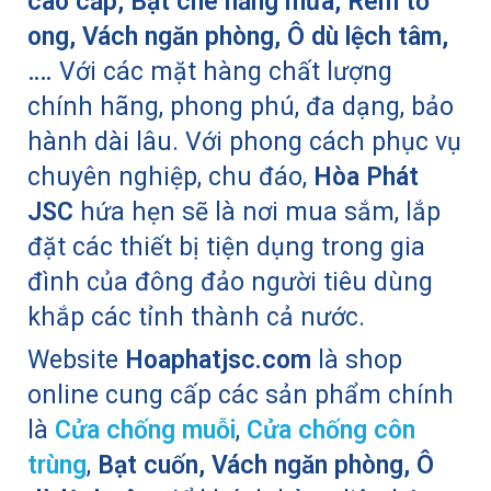
cao cấp,
Bạt che nắng mưa,
Rèm tổ
ong, Vách ngăn phòng, Ô dù lệch tâm,
….
Với các mặt hàng chất lượng
chính hãng, phong phú, đa dạng, bảo
hành dài lâu. Với phong cách phục vụ
chuyên nghiệp, chu đáo,
Hòa Phát
JSC
hứa hẹn sẽ là nơi mua sắm, lắp
đặt các thiết bị tiện dụng trong gia
đình của đông đảo người tiêu dùng
khắp các tỉnh thành cả nước.
Website
Hoaphatjsc.com
là shop
online cung cấp các sản phẩm chính
là
Cửa chống muỗi
,
Cửa chống côn
trùng
,
Bạt cuốn, Vách ngăn phòng, Ô