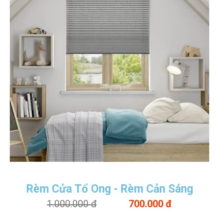
Rèm Cửa Tổ Ong - Rèm Cản Sáng
1.000.000 đ
700.000 đ