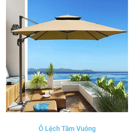
Ô Lệch Tâm Vuông