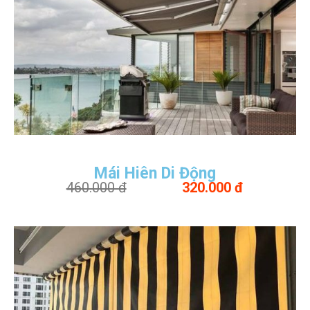
Mái Hiên Di Động
460.000 đ
320.000 đ