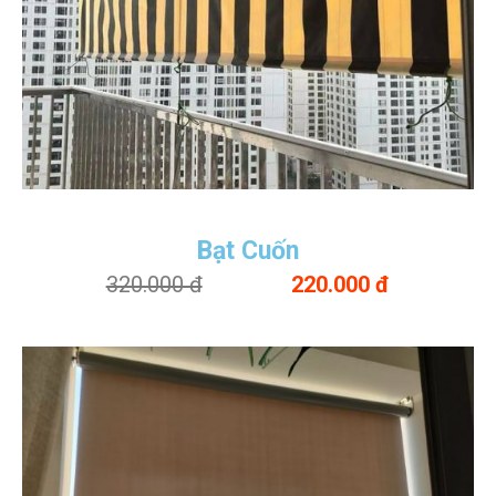
Bạt Cuốn
320.000 đ
220.000 đ