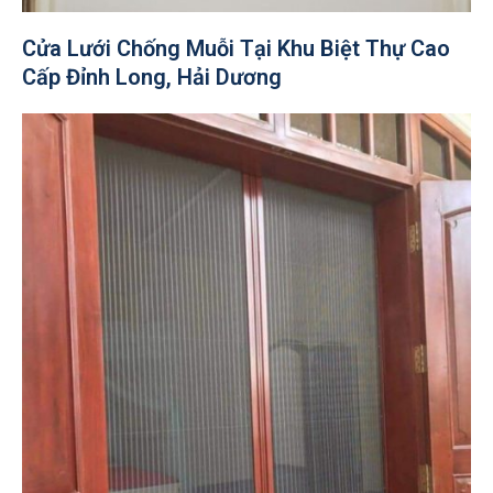
Cửa Lưới Chống Muỗi Tại Khu Biệt Thự Cao
Cấp Đỉnh Long, Hải Dương