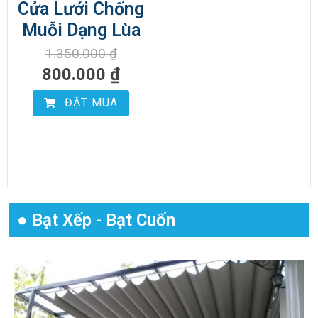
Cửa Lưới Chống
Muỗi Dạng Lùa
1.350.000
₫
800.000
₫
ĐẶT MUA
● Bạt Xếp - Bạt Cuốn