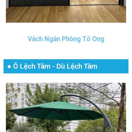
Vách Ngăn Phòng Tổ Ong
● Ô Lệch Tâm - Dù Lệch Tâm