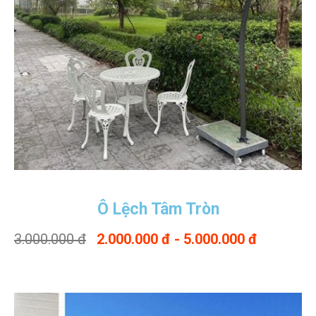
Ô Lệch Tâm Tròn
3.000.000 đ
2.000.000 đ - 5.000.000 đ