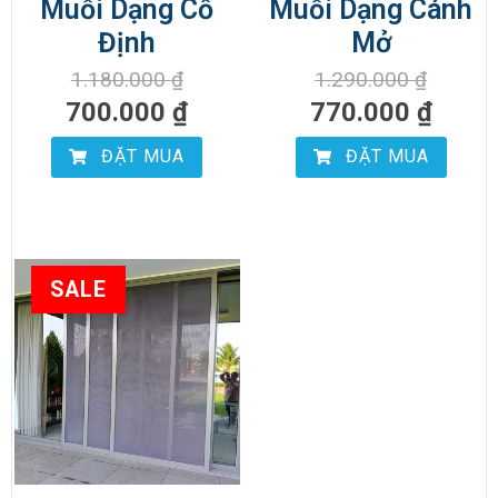
Muỗi Dạng Cố
Muỗi Dạng Cánh
Định
Mở
1.180.000
₫
1.290.000
₫
700.000
₫
770.000
₫
ĐẶT MUA
ĐẶT MUA
SALE