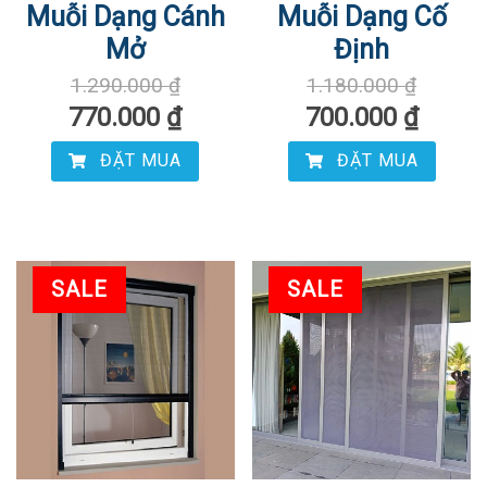
Muỗi Dạng Cánh
Muỗi Dạng Cố
Mở
Định
1.290.000
₫
1.180.000
₫
770.000
₫
700.000
₫
ĐẶT MUA
ĐẶT MUA
SALE
SALE