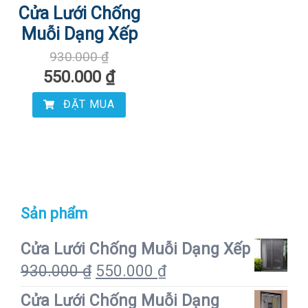
Cửa Lưới Chống
Muỗi Dạng Xếp
930.000
₫
550.000
₫
ĐẶT MUA
Sản phẩm
Cửa Lưới Chống Muỗi Dạng Xếp
930.000
₫
550.000
₫
Cửa Lưới Chống Muỗi Dạng