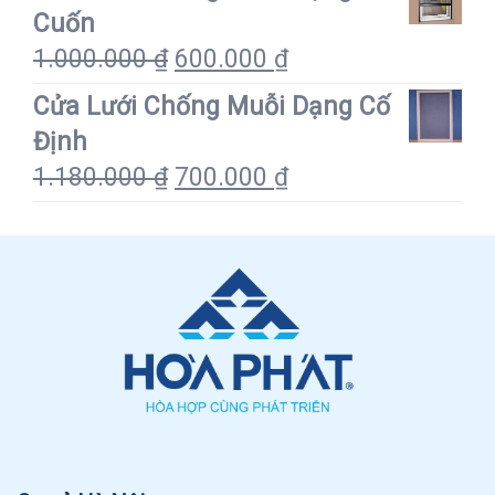
Cuốn
1.000.000
₫
600.000
₫
Cửa Lưới Chống Muỗi Dạng Cố
Định
1.180.000
₫
700.000
₫