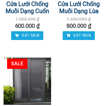
Cửa Lưới Chống
Cửa Lưới Chống
Muỗi Dạng Cuốn
Muỗi Dạng Lùa
1.000.000
₫
1.350.000
₫
600.000
₫
800.000
₫
ĐẶT MUA
ĐẶT MUA
SALE